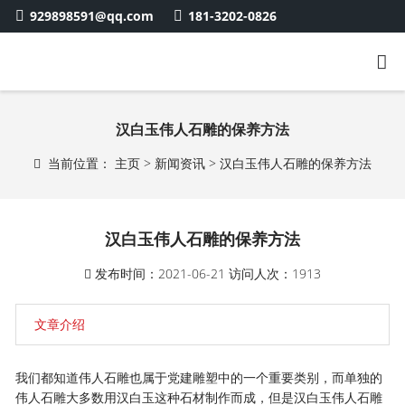
929898591@qq.com
181-3202-0826
汉白玉伟人石雕的保养方法
当前位置：
主页
>
新闻资讯
> 汉白玉伟人石雕的保养方法
汉白玉伟人石雕的保养方法
发布时间：2021-06-21
访问人次：1913
文章介绍
我们都知道伟人石雕也属于
党建雕塑
中的一个重要类别，而单独的
伟人石雕大多数用汉白玉这种石材制作而成，但是汉白玉伟人石雕