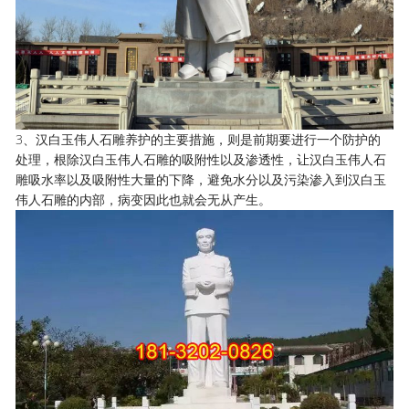
3、汉白玉伟人石雕养护的主要措施，则是前期要进行一个防护的
处理，根除汉白玉伟人石雕的吸附性以及渗透性，让汉白玉伟人石
雕吸水率以及吸附性大量的下降，避免水分以及污染渗入到汉白玉
伟人石雕的内部，病变因此也就会无从产生。