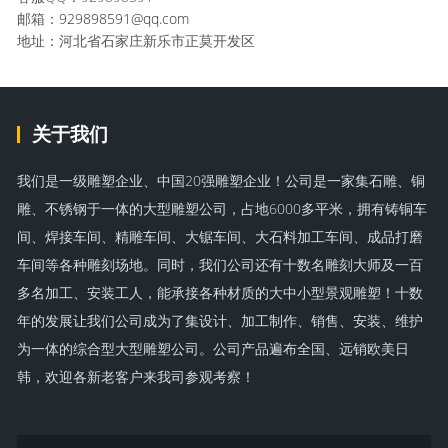
邮箱：
929898591@qq.com
地址：河北省石家庄新乐市正莫开发区
关于我们
我们是一级雕塑企业、中国20强雕塑企业！公司是一家集石雕、铜
雕、不锈钢于一体的大型雕塑公司，占地6000多平米，拥有铸铜车
间、焊接车间、精雕车间、大锯车间、大石料加工车间、成品打磨
车间等各种雕刻场地。同时，我们公司还有十数名雕刻大师及一百
多名加工、安装工人，能承接各种材质的大中小型景观雕塑！十数
年的发展让我们公司成为了集设计、加工制作、销售、安装、维护
为一体的综合型大型雕塑公司。公司产品遍布全国、远销欧美日
韩，欢迎各新老客户来我司参观考察！