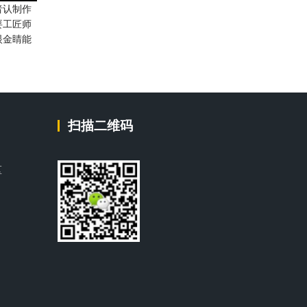
者认制作
要工匠师
眼金睛能
扫描二维码
区