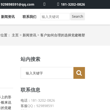
929898591@qq.com
181-3202-0826
新闻资讯
联系我们
前位置：
主页
>
新闻资讯
> 客户如何合理的选择党建雕塑
站内搜索
联系信息
本上的形
电话：181-3202-0826
一般来说
客服QQ：929898591
来的党建