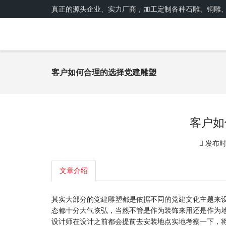
真正的源头企业、实力厂商，加工定制各种石雕、铜雕
客户如何合理的选择党建雕塑
客户如
发布时间
文章介绍
其实大部分的
党建雕塑
都是依据不同的党建文化主题来
态都十分大气恢弘，当然不管是作为装饰来用还是作为
设计师在设计之前都会提前去安装地点实地考察一下，