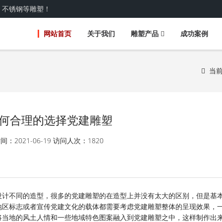
、不锈钢等雕塑！
网站首页
关于我们
雕塑产品
成功案例
当
何合理的选择党建雕塑
：2021-06-19
访问人次：1820
设计不同的造型，很多的党建雕塑的在造型上并没有太大的区别，但是基
地区标志或者宣传党建文化的载体都需要考虑党建雕塑整体的呈现效果，
将当地的风土人情和一些地域特色图案融入到党建雕塑之中，这样制作出