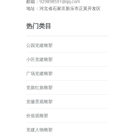
邮箱：
929898591@qq.com
地址：河北省石家庄新乐市正莫开发区
热门类目
公园党建雕塑
小区党建雕塑
广场党建雕塑
党旗红旗雕塑
党徽景观雕塑
价值观雕塑
党建人物雕塑