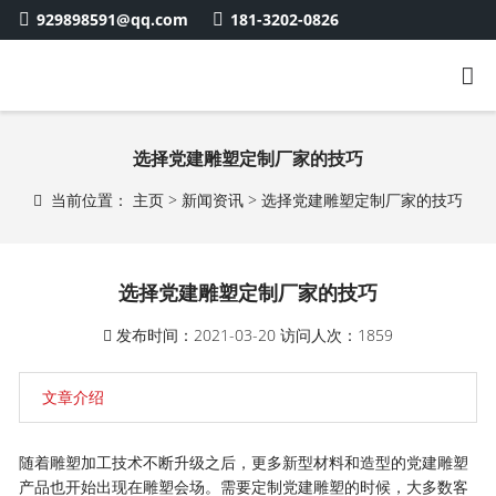
929898591@qq.com
181-3202-0826
选择党建雕塑定制厂家的技巧
当前位置：
主页
>
新闻资讯
> 选择党建雕塑定制厂家的技巧
选择党建雕塑定制厂家的技巧
发布时间：2021-03-20
访问人次：1859
文章介绍
随着雕塑加工技术不断升级之后，更多新型材料和造型的
党建雕塑
产品也开始出现在雕塑会场。需要定制党建雕塑的时候，大多数客